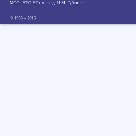
МОО "НТО НГ им. акад. И.М. Губкина"
© 1933 – 2016